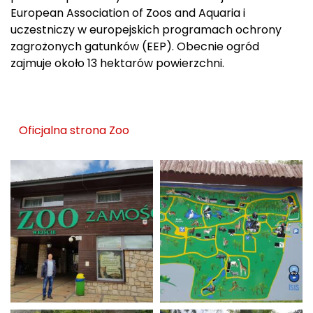
European Association of Zoos and Aquaria i
uczestniczy w europejskich programach ochrony
zagrożonych gatunków (EEP). Obecnie ogród
zajmuje około 13 hektarów powierzchni.
Oficjalna strona Zoo