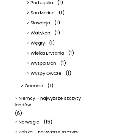
(1)
Portugalia
(1)
San Marino
(1)
Słowacja
(1)
Watykan
(1)
Węgry
(1)
Wielka Brytania
(1)
Wyspa Man
(1)
Wyspy Owcze
(1)
Oceania
Niemcy – najwyższe szczyty
landów
(6)
(15)
Norwegia
Polska – najwyższe szczyty