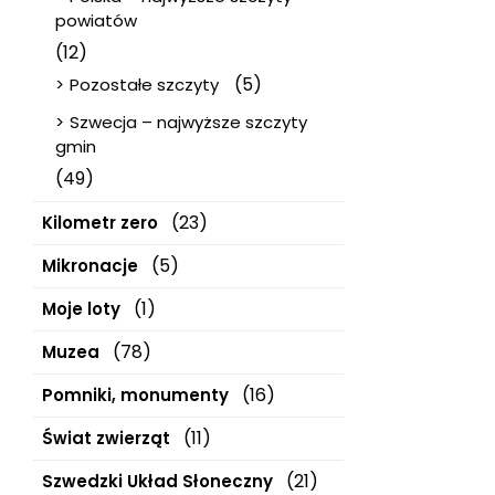
powiatów
(12)
(5)
Pozostałe szczyty
Szwecja – najwyższe szczyty
gmin
(49)
(23)
Kilometr zero
(5)
Mikronacje
(1)
Moje loty
(78)
Muzea
(16)
Pomniki, monumenty
(11)
Świat zwierząt
(21)
Szwedzki Układ Słoneczny