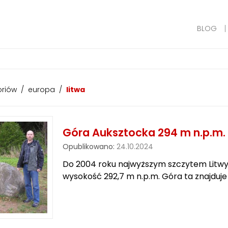
BLOG
oriów
/
europa
/
litwa
Góra Auksztocka 294 m n.p.m. 
Opublikowano:
24.10.2024
Do 2004 roku najwyższym szczytem Litwy 
wysokość 292,7 m n.p.m. Góra ta znajduj