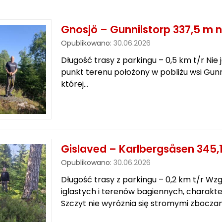
Gnosjö – Gunnilstorp 337,5 m n
Opublikowano:
30.06.2026
Długość trasy z parkingu – 0,5 km t/r Nie
punkt terenu położony w pobliżu wsi Gunn
której…
Gislaved – Karlbergsåsen 345,1
Opublikowano:
30.06.2026
Długość trasy z parkingu – 0,2 km t/r Wz
iglastych i terenów bagiennych, charakt
Szczyt nie wyróżnia się stromymi zboczam