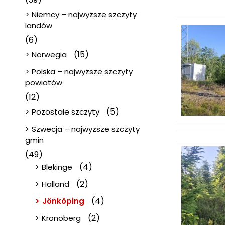
Niemcy – najwyższe szczyty
landów
(6)
(15)
Norwegia
Polska – najwyższe szczyty
powiatów
(12)
(5)
Pozostałe szczyty
Szwecja – najwyższe szczyty
gmin
(49)
(4)
Blekinge
(2)
Halland
(4)
Jönköping
(2)
Kronoberg