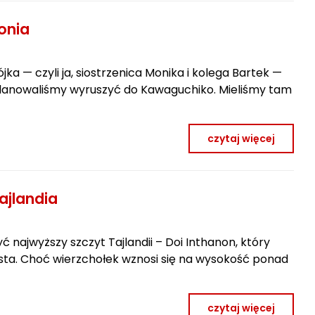
onia
ójka — czyli ja, siostrzenica Monika i kolega Bartek —
planowaliśmy wyruszyć do Kawaguchiko. Mieliśmy tam
czytaj więcej
ajlandia
 najwyższy szczyt Tajlandii – Doi Inthanon, który
asta. Choć wierzchołek wznosi się na wysokość ponad
czytaj więcej