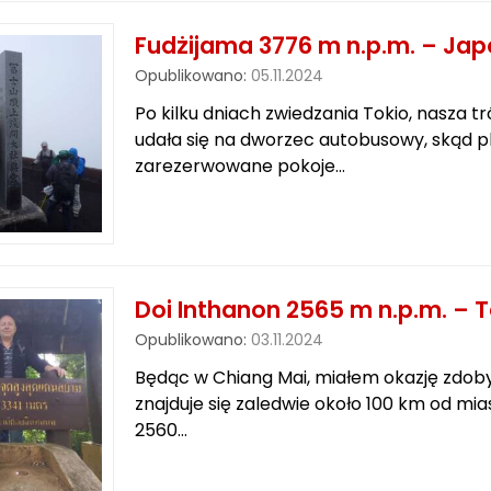
Fudżijama 3776 m n.p.m. – Jap
Opublikowano:
05.11.2024
Po kilku dniach zwiedzania Tokio, nasza tr
udała się na dworzec autobusowy, skąd 
zarezerwowane pokoje…
Doi Inthanon 2565 m n.p.m. – T
Opublikowano:
03.11.2024
Będąc w Chiang Mai, miałem okazję zdobyć
znajduje się zaledwie około 100 km od mi
2560…