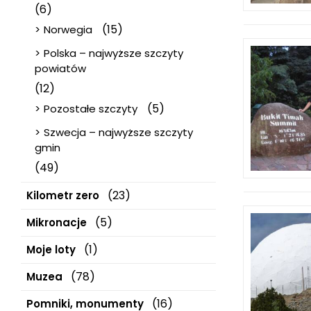
(6)
(15)
Norwegia
Polska – najwyższe szczyty
powiatów
(12)
(5)
Pozostałe szczyty
Szwecja – najwyższe szczyty
gmin
(49)
(23)
Kilometr zero
(5)
Mikronacje
(1)
Moje loty
(78)
Muzea
(16)
Pomniki, monumenty