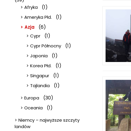
(1)
Afryka
(1)
Ameryka Płd.
(6)
Azja
(1)
Cypr
(1)
Cypr Północny
(1)
Japonia
(1)
Korea Płd.
(1)
Singapur
(1)
Tajlandia
(30)
Europa
(1)
Oceania
Niemcy – najwyższe szczyty
landów