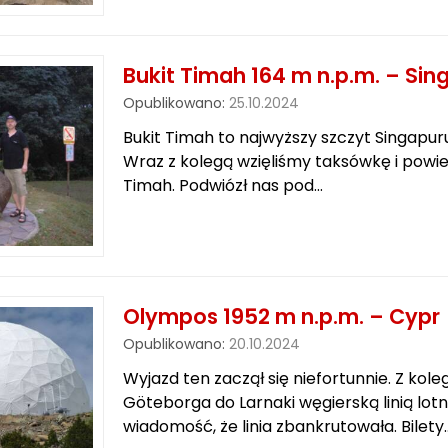
Bukit Timah 164 m n.p.m. – Sin
Opublikowano:
25.10.2024
Bukit Timah to najwyższy szczyt Singapur
Wraz z kolegą wzięliśmy taksówkę i powie
Timah. Podwiózł nas pod…
Olympos 1952 m n.p.m. – Cypr
Opublikowano:
20.10.2024
Wyjazd ten zaczął się niefortunnie. Z koleg
Göteborga do Larnaki węgierską linią lot
wiadomość, że linia zbankrutowała. Bilety