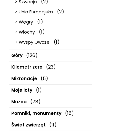
(2)
Szwecja
(2)
Unia Europejska
(1)
Węgry
(1)
Włochy
(1)
Wyspy Owcze
(126)
Góry
(23)
Kilometr zero
(5)
Mikronacje
(1)
Moje loty
(78)
Muzea
(16)
Pomniki, monumenty
(11)
Świat zwierząt