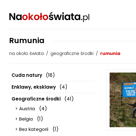
Rumunia
na około świata
/
geograficzne środki
/
rumunia
(18)
Cuda natury
(4)
Enklawy, eksklawy
(41)
Geograficzne środki
(4)
Austria
(1)
Belgia
(1)
Bez kategorii