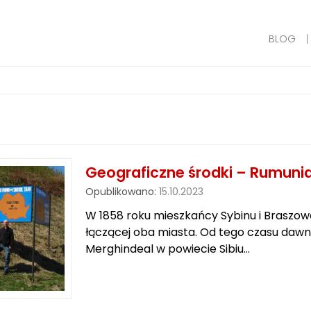
BLOG
Geograficzne środki – Rumuni
Opublikowano:
15.10.2023
W 1858 roku mieszkańcy Sybinu i Braszow
łączącej oba miasta. Od tego czasu dawn
Merghindeal w powiecie Sibiu…