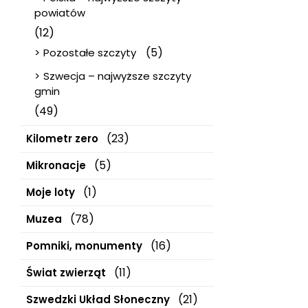
powiatów
(12)
(5)
Pozostałe szczyty
Szwecja – najwyższe szczyty
gmin
(49)
(23)
Kilometr zero
(5)
Mikronacje
(1)
Moje loty
(78)
Muzea
(16)
Pomniki, monumenty
(11)
Świat zwierząt
(21)
Szwedzki Układ Słoneczny