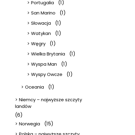
(1)
Portugalia
(1)
San Marino
(1)
Słowacja
(1)
Watykan
(1)
Węgry
(1)
Wielka Brytania
(1)
Wyspa Man
(1)
Wyspy Owcze
(1)
Oceania
Niemcy – najwyższe szczyty
landów
(6)
(15)
Norwegia
Polska – najwyższe szczyty