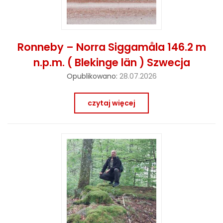
Ronneby – Norra Siggamåla 146.2 m
n.p.m. ( Blekinge län ) Szwecja
Opublikowano:
28.07.2026
czytaj więcej