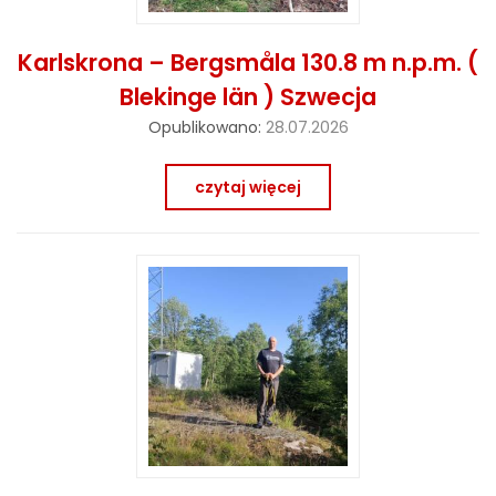
Karlskrona – Bergsmåla 130.8 m n.p.m. (
Blekinge län ) Szwecja
Opublikowano:
28.07.2026
czytaj więcej