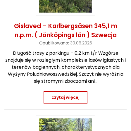
Gislaved – Karlbergsåsen 345,1 m
n.p.m. ( Jönköpings län ) Szwecja
Opublikowano:
30.06.2026
Długość trasy z parkingu – 0,2 km t/r Wzgórze
znajduje się w rozległym kompleksie lasów iglastych i
terenów bagiennych, charakterystycznych dla
Wyżyny Południowoszwedzkiej. Szczyt nie wyróżnia
się stromymi zboczami ani…
czytaj więcej