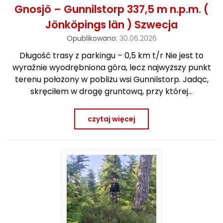
Gnosjö – Gunnilstorp 337,5 m n.p.m. (
Jönköpings län ) Szwecja
Opublikowano:
30.06.2026
Długość trasy z parkingu – 0,5 km t/r Nie jest to
wyraźnie wyodrębniona góra, lecz najwyższy punkt
terenu położony w pobliżu wsi Gunnilstorp. Jadąc,
skręciłem w drogę gruntową, przy której…
czytaj więcej