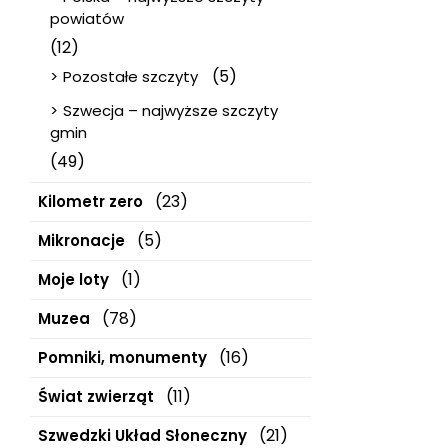
powiatów
(12)
(5)
Pozostałe szczyty
Szwecja – najwyższe szczyty
gmin
(49)
(23)
Kilometr zero
(5)
Mikronacje
(1)
Moje loty
(78)
Muzea
(16)
Pomniki, monumenty
(11)
Świat zwierząt
(21)
Szwedzki Układ Słoneczny