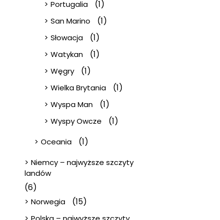
(1)
Portugalia
(1)
San Marino
(1)
Słowacja
(1)
Watykan
(1)
Węgry
(1)
Wielka Brytania
(1)
Wyspa Man
(1)
Wyspy Owcze
(1)
Oceania
Niemcy – najwyższe szczyty
landów
(6)
(15)
Norwegia
Polska – najwyższe szczyty