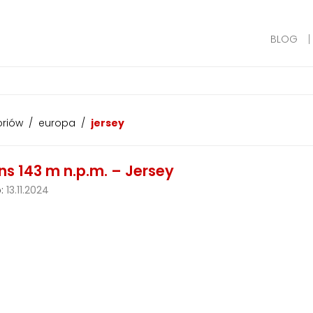
BLOG
oriów
/
europa
/
jersey
ns 143 m n.p.m. – Jersey
:
13.11.2024