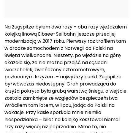
Na Zugspitze byłem dwa razy – oba razy wjeżdżałem
kolejką linową Eibsee-Seilbahn, jeszcze przed jej
modernizacją w 2017 roku. Pierwszy raz trafiłem tam
w drodze samochodem z Norwegii do Polski na
Święta Wielkanocne. Niestety, po wjeździe na górę
okazało się, że nie można przejść na sąsiedni
wierzchołek, zwieńczony czterometrowym,
pozłacanym krzyżem – najwyższy punkt Zugspitze
był wówczas niedostępny. Grań prowadząca do
krzyża pokryta była grubą warstwą śniegu, a wejście
zostało zamknięte ze względów bezpieczeństwa.
Wróciłem tam latem, w lipcu, jadąc do Polski na
wakacje. Przy kasie spotkała mnie niemiła
niespodzianka – bilet na kolejkę kosztował niemal
trzy razy więcej niż poprzednio. Mimo to, nie