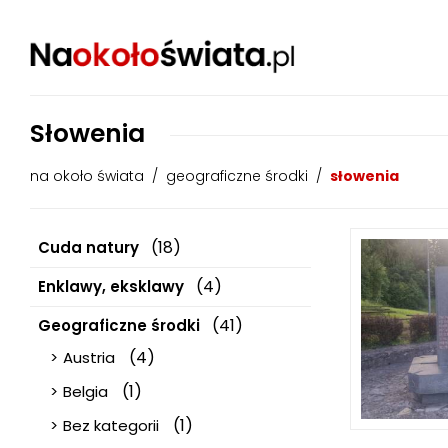
Słowenia
na około świata
/
geograficzne środki
/
słowenia
(18)
Cuda natury
(4)
Enklawy, eksklawy
(41)
Geograficzne środki
(4)
Austria
(1)
Belgia
(1)
Bez kategorii