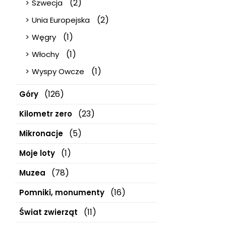
(2)
Szwecja
(2)
Unia Europejska
(1)
Węgry
(1)
Włochy
(1)
Wyspy Owcze
(126)
Góry
(23)
Kilometr zero
(5)
Mikronacje
(1)
Moje loty
(78)
Muzea
(16)
Pomniki, monumenty
(11)
Świat zwierząt