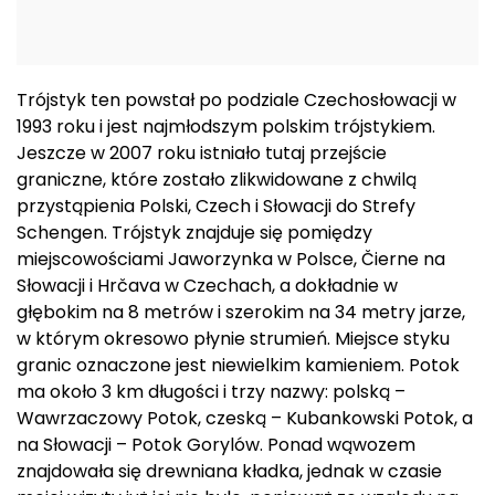
Trójstyk ten powstał po podziale Czechosłowacji w
1993 roku i jest najmłodszym polskim trójstykiem.
Jeszcze w 2007 roku istniało tutaj przejście
graniczne, które zostało zlikwidowane z chwilą
przystąpienia Polski, Czech i Słowacji do Strefy
Schengen. Trójstyk znajduje się pomiędzy
miejscowościami Jaworzynka w Polsce, Čierne na
Słowacji i Hrčava w Czechach, a dokładnie w
głębokim na 8 metrów i szerokim na 34 metry jarze,
w którym okresowo płynie strumień. Miejsce styku
granic oznaczone jest niewielkim kamieniem. Potok
ma około 3 km długości i trzy nazwy: polską –
Wawrzaczowy Potok, czeską – Kubankowski Potok, a
na Słowacji – Potok Gorylów. Ponad wąwozem
znajdowała się drewniana kładka, jednak w czasie