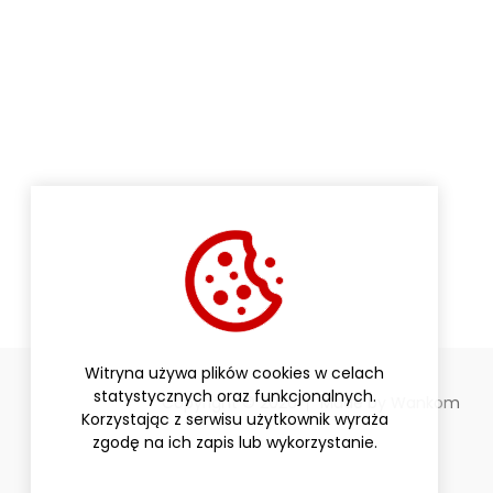
Witryna używa plików cookies w celach
statystycznych oraz funkcjonalnych.
Copyright © 2026
Made by
Wankom
Korzystając z serwisu użytkownik wyraża
zgodę na ich zapis lub wykorzystanie.