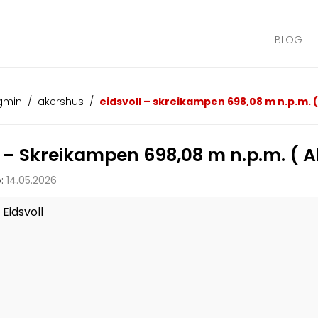
BLOG
 gmin
/
akershus
/
eidsvoll – skreikampen 698,08 m n.p.m. 
l – Skreikampen 698,08 m n.p.m. ( 
:
14.05.2026
Eidsvoll