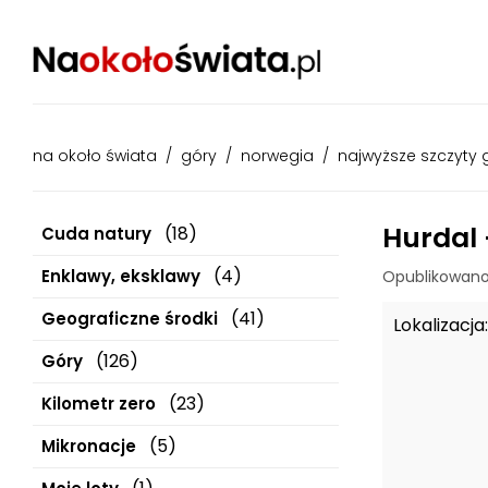
na około świata
/
góry
/
norwegia
/
najwyższe szczyty
Hurdal 
(18)
Cuda natury
(4)
Enklawy, eksklawy
Opublikowano
(41)
Geograficzne środki
Lokalizacja:
(126)
Góry
(23)
Kilometr zero
(5)
Mikronacje