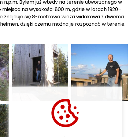
 m n.p.m. Byłem już wtedy na terenie utworzonego w
 miejsca na wysokości 800 m, gdzie w latach 1920–
ycie znajduje się 8-metrowa wieża widokowa z dwiema
nheimen
, dzięki czemu można je rozpoznać w terenie.