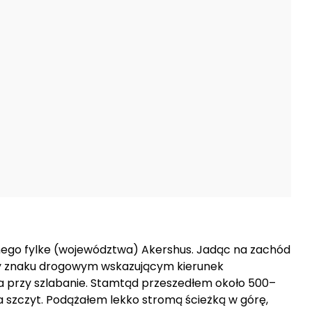
nego fylke (województwa)
Akershus
. Jadąc na zachód
rzy znaku drogowym wskazującym kierunek
a przy szlabanie. Stamtąd przeszedłem około 500–
 szczyt. Podążałem lekko stromą ścieżką w górę,