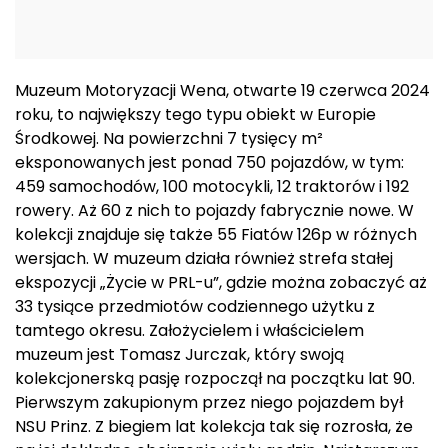
Muzeum Motoryzacji Wena, otwarte 19 czerwca 2024
roku, to największy tego typu obiekt w Europie
Środkowej. Na powierzchni 7 tysięcy m²
eksponowanych jest ponad 750 pojazdów, w tym:
459 samochodów, 100 motocykli, 12 traktorów i 192
rowery. Aż 60 z nich to pojazdy fabrycznie nowe. W
kolekcji znajduje się także 55 Fiatów 126p w różnych
wersjach. W muzeum działa również strefa stałej
ekspozycji „Życie w PRL-u”, gdzie można zobaczyć aż
33 tysiące przedmiotów codziennego użytku z
tamtego okresu. Założycielem i właścicielem
muzeum jest Tomasz Jurczak, który swoją
kolekcjonerską pasję rozpoczął na początku lat 90.
Pierwszym zakupionym przez niego pojazdem był
NSU Prinz. Z biegiem lat kolekcja tak się rozrosła, że