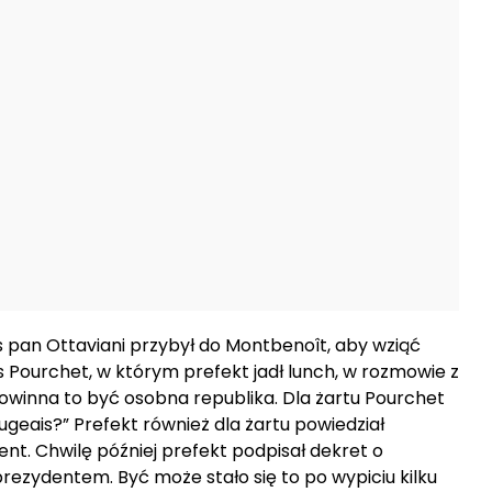
s pan Ottaviani przybył do Montbenoît, aby wziąć
s Pourchet, w którym prefekt jadł lunch, w rozmowie z
owinna to być osobna republika. Dla żartu Pourchet
ugeais?” Prefekt również dla żartu powiedział
ent. Chwilę później prefekt podpisał dekret o
rezydentem. Być może stało się to po wypiciu kilku