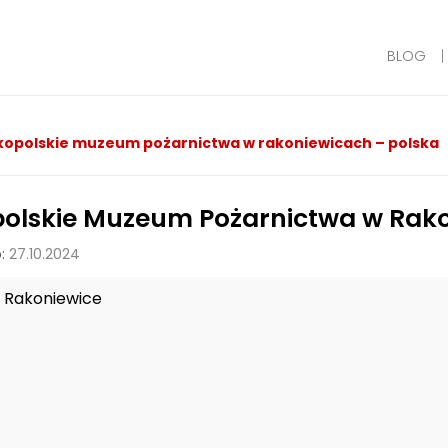
BLOG
kopolskie muzeum pożarnictwa w rakoniewicach – polska
polskie Muzeum Pożarnictwa w Rako
:
27.10.2024
Rakoniewice